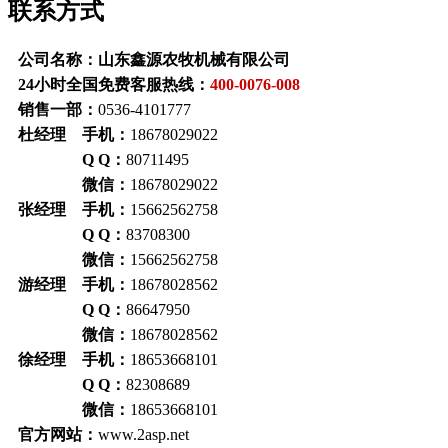
联系方式
公司名称：山东鑫源农牧机械有限公司
24小时全国免费客服热线：
400-0076-008
销售一部：
0536-4101777
杜经理 手机：
18678029022
Q Q：
80711495
微信：
18678029022
张经理 手机：
15662562758
Q Q：
83708300
微信：
15662562758
游经理 手机：
18678028562
Q Q：
86647950
微信：
18678028562
徐经理 手机：
18653668101
Q Q：
82308689
微信：
18653668101
官方网站：
www.2asp.net