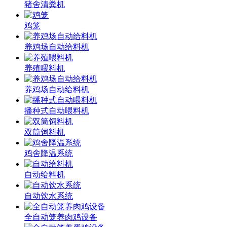
猪舍清粪机
鸡笼
养鸡场自动给料机
养殖喂料机
养鸡场自动给料机
播种式自动喂料机
双筒饲料机
鸡舍降温系统
自动给料机
自动饮水系统
全自动笼养肉鸡设备