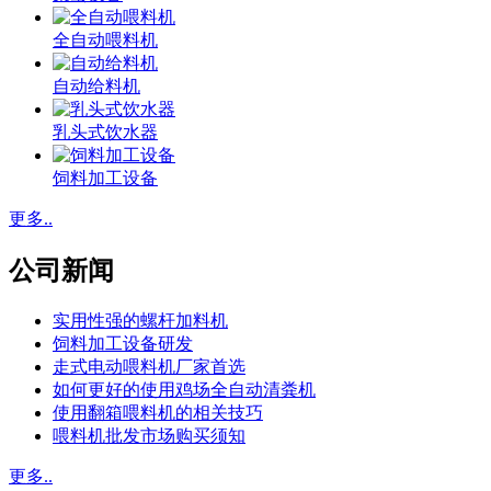
全自动喂料机
自动给料机
乳头式饮水器
饲料加工设备
更多..
公司新闻
实用性强的螺杆加料机
饲料加工设备研发
走式电动喂料机厂家首选
如何更好的使用鸡场全自动清粪机
使用翻箱喂料机的相关技巧
喂料机批发市场购买须知
更多..