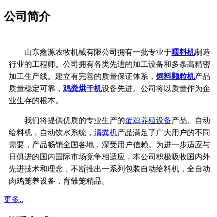
公司简介
山东鑫源农牧机械有限公司拥有一批专业于
喂料机
制造
行业的工程师。公司拥有各类先进的加工设备和多条高精密
加工生产线。建立有完善的质量保证体系，
饲料颗粒机
产品
质量稳定可靠，
鸡粪烘干机
设备先进。公司将以质量作为企
业生存的根本。
我们将提供优质的专业生产的
蛋鸡养殖设备
产品。自动
给料机，自动饮水系统，
清粪机
产品满足了广大用户的不同
需要，产品畅销全国各地，深受用户信赖。为进一步适应与
日俱进的国内国际市场竞争相适应，本公司积极吸收国内外
先进技术和理念，不断推出一系列包装自动给料机，全自动
肉鸡笼养设备，育雏笼精品。
更多..