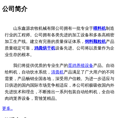
公司简介
山东鑫源农牧机械有限公司拥有一批专业于
喂料机
制造
行业的工程师。公司拥有各类先进的加工设备和多条高精密
加工生产线。建立有完善的质量保证体系，
饲料颗粒机
产品
质量稳定可靠，
鸡粪烘干机
设备先进。公司将以质量作为企
业生存的根本。
我们将提供优质的专业生产的
蛋鸡养殖设备
产品。自动
给料机，自动饮水系统，
清粪机
产品满足了广大用户的不同
需要，产品畅销全国各地，深受用户信赖。为进一步适应与
日俱进的国内国际市场竞争相适应，本公司积极吸收国内外
先进技术和理念，不断推出一系列包装自动给料机，全自动
肉鸡笼养设备，育雏笼精品。
更多..