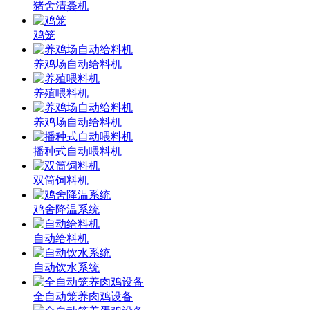
猪舍清粪机
鸡笼
养鸡场自动给料机
养殖喂料机
养鸡场自动给料机
播种式自动喂料机
双筒饲料机
鸡舍降温系统
自动给料机
自动饮水系统
全自动笼养肉鸡设备