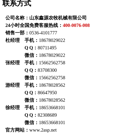
联系方式
公司名称：山东鑫源农牧机械有限公司
24小时全国免费客服热线：
400-0076-008
销售一部：
0536-4101777
杜经理 手机：
18678029022
Q Q：
80711495
微信：
18678029022
张经理 手机：
15662562758
Q Q：
83708300
微信：
15662562758
游经理 手机：
18678028562
Q Q：
86647950
微信：
18678028562
徐经理 手机：
18653668101
Q Q：
82308689
微信：
18653668101
官方网站：
www.2asp.net