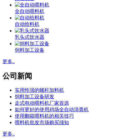
全自动喂料机
自动给料机
乳头式饮水器
饲料加工设备
更多..
公司新闻
实用性强的螺杆加料机
饲料加工设备研发
走式电动喂料机厂家首选
如何更好的使用鸡场全自动清粪机
使用翻箱喂料机的相关技巧
喂料机批发市场购买须知
更多..