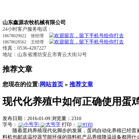
山东鑫源农牧机械有限公司
24小时客户服务电话：
18678029022 张经理
18678028562 王经理
传真：0536-4287227
地址：山东省潍坊安丘市青云大街32号
推荐文章
您现在的位置:
网站首页
»
推荐文章
现代化养殖中如何正确使用蛋
发布日期：2016-01-09
浏览量：2310
字号：
|
打印：
随着蛋鸡养殖现代化脚步的发展，蛋鸡自动化养殖已经普
料机包邮送温控器
节能环保的筛料机产品
养殖降温设备都用什