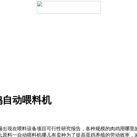
鸡自动喂料机
遍出现在
喂料设备项目可行性研究报告，
各种规模的
肉鸡用
哪里
么原料
一
自动喂料机哪儿有卖
种为了提高蛋鸡养殖的劳动效率，