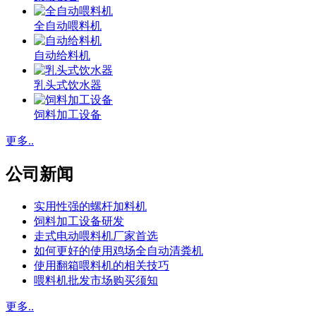
全自动喂料机
自动给料机
乳头式饮水器
饲料加工设备
更多..
公司新闻
实用性强的螺杆加料机
饲料加工设备研发
走式电动喂料机厂家首选
如何更好的使用鸡场全自动清粪机
使用翻箱喂料机的相关技巧
喂料机批发市场购买须知
更多..