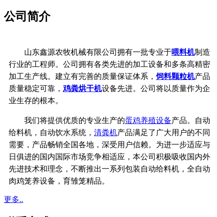
公司简介
山东鑫源农牧机械有限公司拥有一批专业于
喂料机
制造
行业的工程师。公司拥有各类先进的加工设备和多条高精密
加工生产线。建立有完善的质量保证体系，
饲料颗粒机
产品
质量稳定可靠，
鸡粪烘干机
设备先进。公司将以质量作为企
业生存的根本。
我们将提供优质的专业生产的
蛋鸡养殖设备
产品。自动
给料机，自动饮水系统，
清粪机
产品满足了广大用户的不同
需要，产品畅销全国各地，深受用户信赖。为进一步适应与
日俱进的国内国际市场竞争相适应，本公司积极吸收国内外
先进技术和理念，不断推出一系列包装自动给料机，全自动
肉鸡笼养设备，育雏笼精品。
更多..