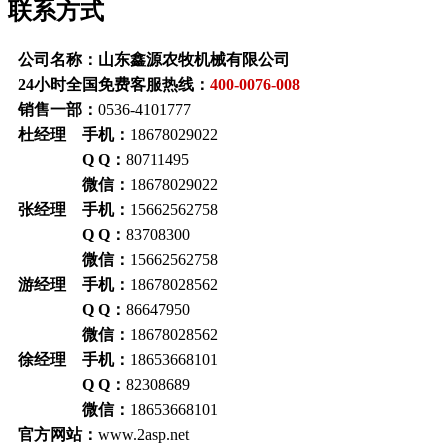
联系方式
公司名称：山东鑫源农牧机械有限公司
24小时全国免费客服热线：
400-0076-008
销售一部：
0536-4101777
杜经理 手机：
18678029022
Q Q：
80711495
微信：
18678029022
张经理 手机：
15662562758
Q Q：
83708300
微信：
15662562758
游经理 手机：
18678028562
Q Q：
86647950
微信：
18678028562
徐经理 手机：
18653668101
Q Q：
82308689
微信：
18653668101
官方网站：
www.2asp.net