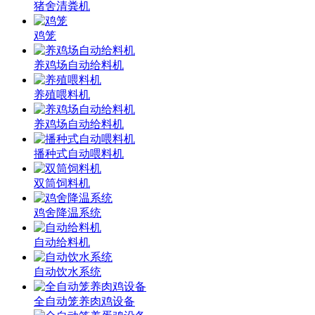
猪舍清粪机
鸡笼
养鸡场自动给料机
养殖喂料机
养鸡场自动给料机
播种式自动喂料机
双筒饲料机
鸡舍降温系统
自动给料机
自动饮水系统
全自动笼养肉鸡设备